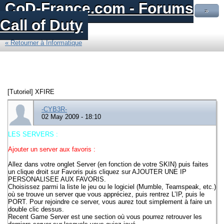
CoD-France.com - Forums
»
Call of Duty
« Retourner à Informatique
[Tutoriel] XFIRE
-CYB3R-
02 May 2009 - 18:10
LES SERVERS :
Ajouter un server aux favoris :
Allez dans votre onglet Server (en fonction de votre SKIN) puis faites
un clique droit sur Favoris puis cliquez sur AJOUTER UNE IP
PERSONALISEE AUX FAVORIS.
Choisissez parmi la liste le jeu ou le logiciel (Mumble, Teamspeak, etc.)
où se trouve un server que vous appréciez, puis rentrez L’IP, puis le
PORT. Pour rejoindre ce server, vous aurez tout simplement à faire un
double clic dessus.
Recent Game Server est une section où vous pourrez retrouver les