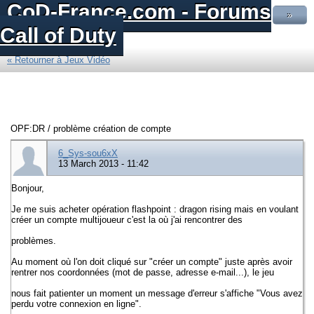
CoD-France.com - Forums
»
Call of Duty
« Retourner à Jeux Vidéo
OPF:DR / problème création de compte
6_Sys-sou6xX
13 March 2013 - 11:42
Bonjour,
Je me suis acheter opération flashpoint : dragon rising mais en voulant
créer un compte multijoueur c'est la où j'ai rencontrer des
problèmes.
Au moment où l'on doit cliqué sur "créer un compte" juste après avoir
rentrer nos coordonnées (mot de passe, adresse e-mail...), le jeu
nous fait patienter un moment un message d'erreur s'affiche "Vous avez
perdu votre connexion en ligne".