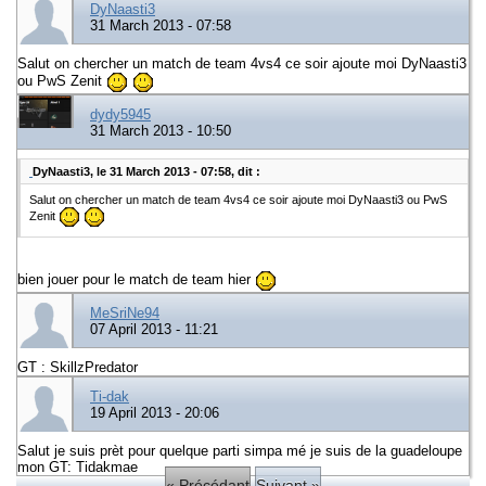
DyNaasti3
31 March 2013 - 07:58
Salut on chercher un match de team 4vs4 ce soir ajoute moi DyNaasti3
ou PwS Zenit
dydy5945
31 March 2013 - 10:50
DyNaasti3, le 31 March 2013 - 07:58, dit :
Salut on chercher un match de team 4vs4 ce soir ajoute moi DyNaasti3 ou PwS
Zenit
bien jouer pour le match de team hier
MeSriNe94
07 April 2013 - 11:21
GT : SkillzPredator
Ti-dak
19 April 2013 - 20:06
Salut je suis prèt pour quelque parti simpa mé je suis de la guadeloupe
mon GT: Tidakmae
« Précédant
Suivant »