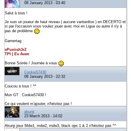
08 January 2013 - 03:40
Salut à tous !
Je suis un joueur de haut niveau ( aucune vantardise ) en DECERTO et
si par l'occasion vous voulez jouer avec moi en Ligue ou autre il n'y à
pas de problème
Gamertag :
xPuniish3rZ
TPI | Ev Aven
Bonne Soirée / Journée à vous
Cookie57430
08 January 2013 - 22:32
Coucou à tous ! ^^
Mon GT : Cookie57430 !
Ce qui veulent m'ajouter, n'hésitez pas !
akunji
23 March 2013 - 14:02
Akunji jeux Mdw1, mdw2, mdw3, black ops 1 & 2 n'hésitez pas ^^