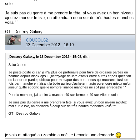
solo
Je suis pas du genre à me prendre la tête, si vous avez un bon niveau
ajoutez moi sur le live, on atteindra à coup sur de très hautes manches
voilà ^^
GT : Destroy Galaxy
COUCOU62
13 December 2012 - 16:19
Destroy Galaxy, le 13 December 2012 - 15:08, dit :
Salut à tous
Je poste poste ici car je n'ai plus de partenaire pour faire de grosses parties en
zombie depuis black ops 1 (nettoyage de liste d'amis entre autre) et pas question
de lancer en partie publique pour me taper des personnes qui meurent plusieurs
fois par manche en faisant la boite au lieu d'acheter masto ou encore mieux qu'un
joueur quitte et donc que le nombre final de manches ne soit pas enregistré ^^
Pour le moment, j'ai atteint la manche 40 sur ferme et 40 sur ville en solo
Je suis pas du genre à me prendre la tête, si vous avez un bon niveau ajoutez
moi sur le live, on atteindra à coup sur de très hautes manches voilà ^^
GT : Destroy Galaxy
je vais m attaqué au zombie a noél,je t envoie une demande