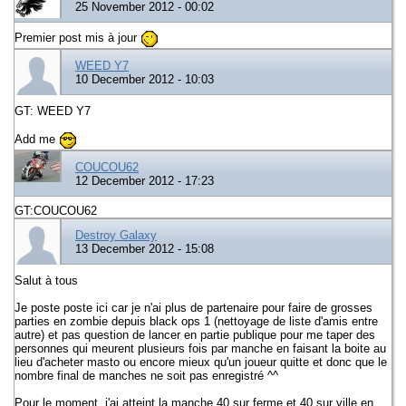
25 November 2012 - 00:02
Premier post mis à jour
WEED Y7
10 December 2012 - 10:03
GT: WEED Y7
Add me
COUCOU62
12 December 2012 - 17:23
GT:COUCOU62
Destroy Galaxy
13 December 2012 - 15:08
Salut à tous
Je poste poste ici car je n'ai plus de partenaire pour faire de grosses
parties en zombie depuis black ops 1 (nettoyage de liste d'amis entre
autre) et pas question de lancer en partie publique pour me taper des
personnes qui meurent plusieurs fois par manche en faisant la boite au
lieu d'acheter masto ou encore mieux qu'un joueur quitte et donc que le
nombre final de manches ne soit pas enregistré ^^
Pour le moment, j'ai atteint la manche 40 sur ferme et 40 sur ville en