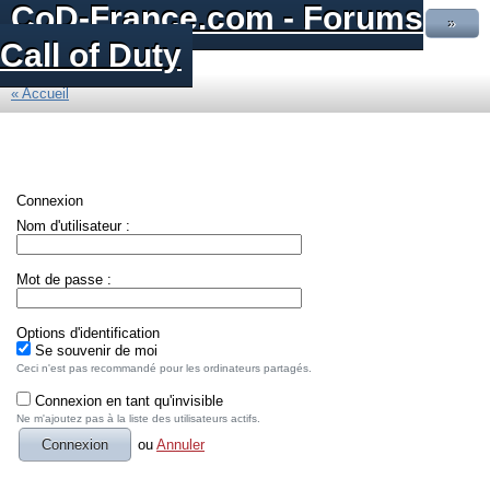
CoD-France.com - Forums
»
Call of Duty
« Accueil
Connexion
Nom d'utilisateur :
Mot de passe :
Options d'identification
Se souvenir de moi
Ceci n'est pas recommandé pour les ordinateurs partagés.
Connexion en tant qu'invisible
Ne m'ajoutez pas à la liste des utilisateurs actifs.
ou
Annuler