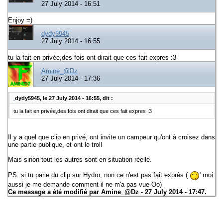
27 July 2014 - 16:51
Enjoy =)
dydy5945
27 July 2014 - 16:55
tu la fait en privée,des fois ont dirait que ces fait expres :3
Amine_@Dz
27 July 2014 - 17:36
dydy5945, le 27 July 2014 - 16:55, dit :
tu la fait en privée,des fois ont dirait que ces fait expres :3
Il y a quel que clip en privé, ont invite un campeur qu'ont à croisez dans
une partie publique, et ont le troll
Mais sinon tout les autres sont en situation réelle.
PS: si tu parle du clip sur Hydro, non ce n'est pas fait exprès (
' moi
aussi je me demande comment il ne m'a pas vue Oo)
Ce message a été modifié par
Amine_@Dz
- 27 July 2014 - 17:47.