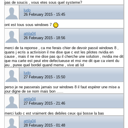
pas de soucis , vous etes sous quel systeme?
ludo
26 February 2015 - 15:45
ont est tous sous windows 7
attila04
26 February 2015 - 18:56
merci de ta reponse , ca me ferais chier de devoir passé windows 8 ,
quans j ecris a activision il me dise que c est les pilotes nvidia en
cause , mais il ne me dise pas qu il cherche une solution , nvidia me dit
que ma carte est peut etre defectueuse et msi me dit que ca vient du
jeu , puree quel bordel quand meme , vive ati lol
ludo
27 February 2015 - 15:50
perso je ne passerais jamais sur windows 8 il faut espérer une mise a
jour digne de se nom mais bon ......
attila04
27 February 2015 - 21:46
merci ludo c est vraiment des debiles ceux qui bosse la bas
attila04
28 February 2015 - 01:48