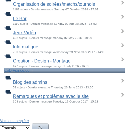
Organisation de soirées/matchs/tournois
1182 sujets · Dernier message Sunday 07 October 2018 - 17:01
Le Bar
1110 sujets · Dernier message Sunday 02 August 2026 - 15:53
Jeux Vidéo
422 sujets · Dernier message Monday 02 May 2016 - 18:20
Informatique
706 sujets · Dernier message Wednesday 29 November 2017 - 14:03
Création - Design - Montage
677 sujets · Dernier message Friday 31 July 2026 - 16:52
CoD-France.com
Blog des admins
51 sujets · Dernier message Thursday 20 June 2013 - 23:06
Remarques et problèmes avec le site
358 sujets · Dernier message Tuesday 17 October 2017 - 15:22
Version complète