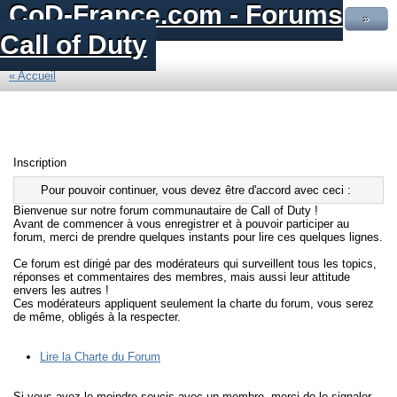
CoD-France.com - Forums
»
Call of Duty
« Accueil
Inscription
Pour pouvoir continuer, vous devez être d'accord avec ceci :
Bienvenue sur notre forum communautaire de Call of Duty !
Avant de commencer à vous enregistrer et à pouvoir participer au
forum, merci de prendre quelques instants pour lire ces quelques lignes.
Ce forum est dirigé par des modérateurs qui surveillent tous les topics,
réponses et commentaires des membres, mais aussi leur attitude
envers les autres !
Ces modérateurs appliquent seulement la charte du forum, vous serez
de même, obligés à la respecter.
Lire la Charte du Forum
Si vous avez le moindre soucis avec un membre, merci de le signaler