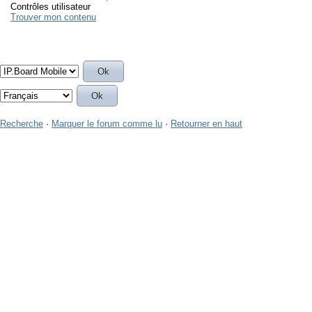
Contrôles utilisateur
Trouver mon contenu
Recherche
·
Marquer le forum comme lu
·
Retourner en haut