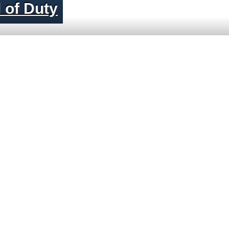
 of Duty