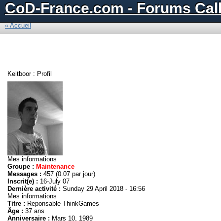
CoD-France.com - Forums Call
« Accueil
Keitboor : Profil
Mes informations
Groupe :
Maintenance
Messages :
457 (0.07 par jour)
Inscrit(e) :
16-July 07
Dernière activité :
Sunday 29 April 2018 - 16:56
Mes informations
Titre :
Reponsable ThinkGames
Âge :
37 ans
Anniversaire :
Mars 10, 1989