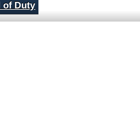
 of Duty