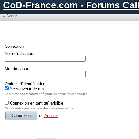
CoD-France.com - Forums Call
« Accueil
Connexion
Nom d'utilisateur :
Mot de passe :
Options d'identification
Se souvenir de moi
Ceci n'est pas recommandé pour les ordinateurs partagés.
Connexion en tant qu'invisible
Ne m'ajoutez pas à la liste des utilisateurs actifs.
ou
Annuler