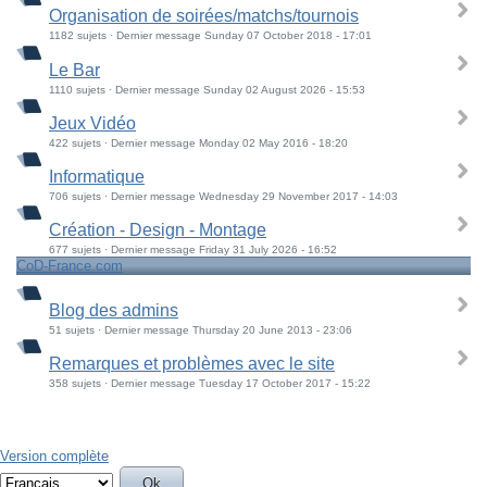
Organisation de soirées/matchs/tournois
1182 sujets · Dernier message Sunday 07 October 2018 - 17:01
Le Bar
1110 sujets · Dernier message Sunday 02 August 2026 - 15:53
Jeux Vidéo
422 sujets · Dernier message Monday 02 May 2016 - 18:20
Informatique
706 sujets · Dernier message Wednesday 29 November 2017 - 14:03
Création - Design - Montage
677 sujets · Dernier message Friday 31 July 2026 - 16:52
CoD-France.com
Blog des admins
51 sujets · Dernier message Thursday 20 June 2013 - 23:06
Remarques et problèmes avec le site
358 sujets · Dernier message Tuesday 17 October 2017 - 15:22
Version complète