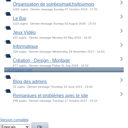
Organisation de soirées/matchs/tournois
1182 sujets · Dernier message Sunday 07 October 2018 - 17:01
Le Bar
1110 sujets · Dernier message Sunday 02 August 2026 - 15:53
Jeux Vidéo
422 sujets · Dernier message Monday 02 May 2016 - 18:20
Informatique
706 sujets · Dernier message Wednesday 29 November 2017 - 14:03
Création - Design - Montage
677 sujets · Dernier message Friday 31 July 2026 - 16:52
CoD-France.com
Blog des admins
51 sujets · Dernier message Thursday 20 June 2013 - 23:06
Remarques et problèmes avec le site
358 sujets · Dernier message Tuesday 17 October 2017 - 15:22
Version complète