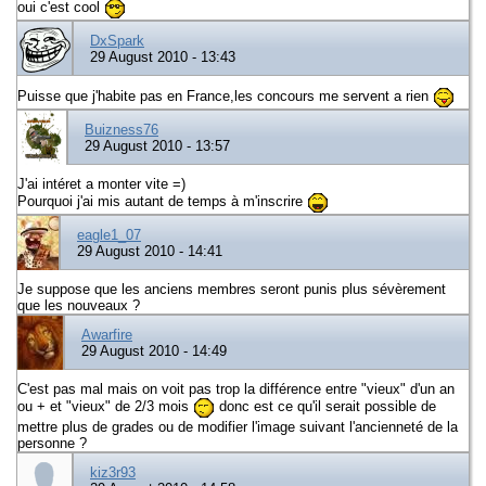
oui c'est cool
DxSpark
29 August 2010 - 13:43
Puisse que j'habite pas en France,les concours me servent a rien
Buizness76
29 August 2010 - 13:57
J'ai intéret a monter vite =)
Pourquoi j'ai mis autant de temps à m'inscrire
eagle1_07
29 August 2010 - 14:41
Je suppose que les anciens membres seront punis plus sévèrement
que les nouveaux ?
Awarfire
29 August 2010 - 14:49
C'est pas mal mais on voit pas trop la différence entre "vieux" d'un an
ou + et "vieux" de 2/3 mois
donc est ce qu'il serait possible de
mettre plus de grades ou de modifier l'image suivant l'ancienneté de la
personne ?
kiz3r93