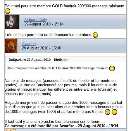
Pour moi pour etre membre GOLD faudrait 200/300 message minimum
AirborneCody
29 August 2010 - 15:14
Très bien ça permettra de différencier les membres
Awarfire
29 August 2010 - 15:30
DxSpark, le 29 August 2010 - 15:09, dit :
Pour moi pour etre membre GOLD faudrait 200/300 message minimum
Nan plus de mesages (parceque il suffit de flooder et tu monte en
grades), le truc de l'ancienneté est pas mal mais il faudrait plus de
grades et mieux marquer les différences entre anciens (d'un an) et
anciens (de quelques mois)
Regarde moi je vient de passer le cape des 1000 messages et sa fait
plus d'un an que je suis incrit alors que certains sont a beaucoup plus
de 1000 messages (voir 1500) et sa fait même pas 6 mois
Il faut qu'il y ai une hiérarchie bien prononcé sur le forum ...
Ce message a été modifié par
Awarfire
- 29 August 2010 - 15:34.