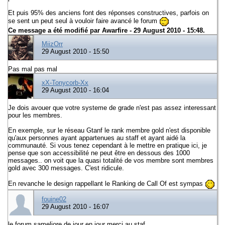
Et puis 95% des anciens font des réponses constructives, parfois on
se sent un peut seul à vouloir faire avancé le forum
Ce message a été modifié par
Awarfire
- 29 August 2010 - 15:48.
MiizOrr
29 August 2010 - 15:50
Pas mal pas mal
xX-Tonycorb-Xx
29 August 2010 - 16:04
Je dois avouer que votre systeme de grade n'est pas assez interessant
pour les membres.
En exemple, sur le réseau Gtanf le rank membre gold n'est disponible
qu'aux personnes ayant appartenues au staff et ayant aidé la
communauté. Si vous tenez cependant à le mettre en pratique ici, je
pense que son accessibilité ne peut être en dessous des 1000
messages.. on voit que la quasi totalité de vos membre sont membres
gold avec 300 messages. C'est ridicule.
En revanche le design rappellant le Ranking de Call Of est sympas
fouine02
29 August 2010 - 16:07
le forum sameliore de jour en jour merci au staf