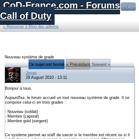
CoD-France.com - Forums
»
Call of Duty
« Retourner à Blog des admins
Nouveau système de grade
Ce sujet est fermé
« Précédant
Suivant »
Jeyan
29 August 2010 - 13:11
Bonjour à tous,
Aujourd'hui, le forum accueil un tout nouveau système de grade. Il se
compose celui-ci en trois grades :
- Nouveau (soldat)
- Membre (caporal)
- Membre gold (sergent)
Ce système permet au staff de savoir si le membre est récent ou si il