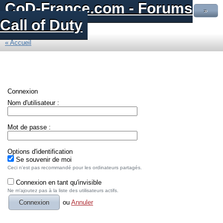
CoD-France.com - Forums
»
Call of Duty
« Accueil
Connexion
Nom d'utilisateur :
Mot de passe :
Options d'identification
Se souvenir de moi
Ceci n'est pas recommandé pour les ordinateurs partagés.
Connexion en tant qu'invisible
Ne m'ajoutez pas à la liste des utilisateurs actifs.
ou
Annuler