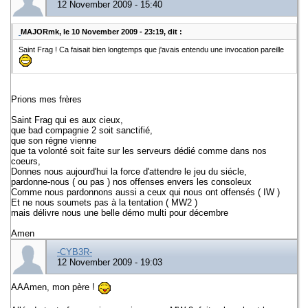
12 November 2009 - 15:40
MAJORmk, le 10 November 2009 - 23:19, dit :
Saint Frag ! Ca faisait bien longtemps que j'avais entendu une invocation pareille
Prions mes frères
Saint Frag qui es aux cieux,
que bad compagnie 2 soit sanctifié,
que son régne vienne
que ta volonté soit faite sur les serveurs dédié comme dans nos
coeurs,
Donnes nous aujourd'hui la force d'attendre le jeu du siécle,
pardonne-nous ( ou pas ) nos offenses envers les consoleux
Comme nous pardonnons aussi a ceux qui nous ont offensés ( IW )
Et ne nous soumets pas à la tentation ( MW2 )
mais délivre nous une belle démo multi pour décembre
Amen
-CYB3R-
12 November 2009 - 19:03
AAAmen, mon père !