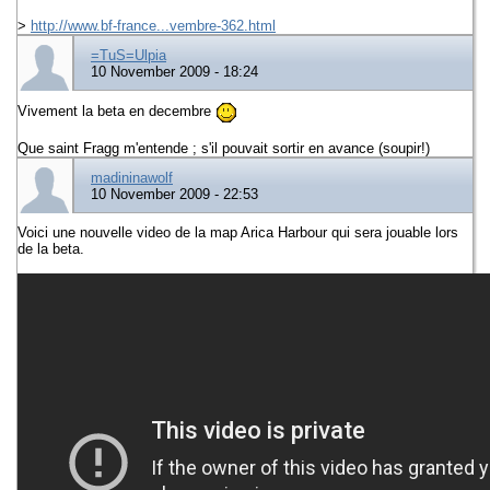
>
http://www.bf-france...vembre-362.html
=TuS=Ulpia
10 November 2009 - 18:24
Vivement la beta en decembre
Que saint Fragg m'entende ; s'il pouvait sortir en avance (soupir!)
madininawolf
10 November 2009 - 22:53
Voici une nouvelle video de la map Arica Harbour qui sera jouable lors
de la beta.