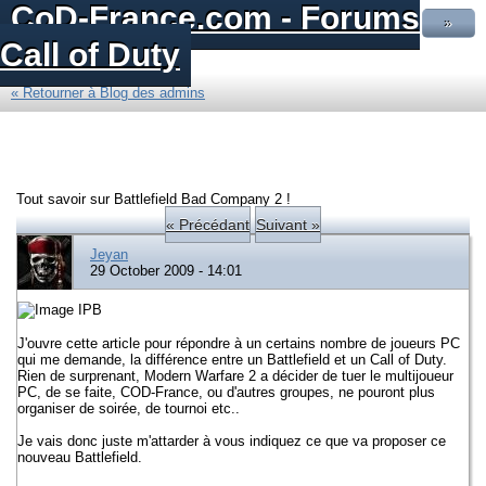
CoD-France.com - Forums
»
Call of Duty
« Retourner à Blog des admins
Tout savoir sur Battlefield Bad Company 2 !
« Précédant
Suivant »
Jeyan
29 October 2009 - 14:01
J'ouvre cette article pour répondre à un certains nombre de joueurs PC
qui me demande, la différence entre un Battlefield et un Call of Duty.
Rien de surprenant, Modern Warfare 2 a décider de tuer le multijoueur
PC, de se faite, COD-France, ou d'autres groupes, ne pouront plus
organiser de soirée, de tournoi etc..
Je vais donc juste m'attarder à vous indiquez ce que va proposer ce
nouveau Battlefield.