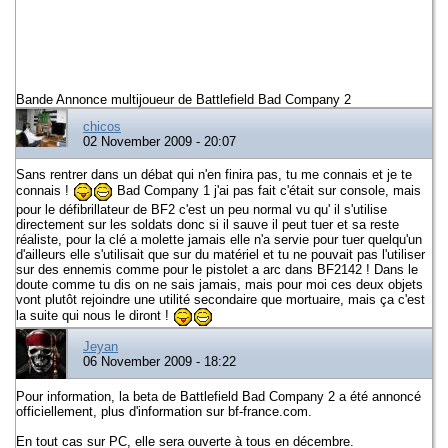
Bande Annonce multijoueur de Battlefield Bad Company 2
chicos
02 November 2009 - 20:07
Sans rentrer dans un débat qui n'en finira pas, tu me connais et je te
connais !
Bad Company 1 j'ai pas fait c'était sur console, mais
pour le défibrillateur de BF2 c'est un peu normal vu qu' il s'utilise
directement sur les soldats donc si il sauve il peut tuer et sa reste
réaliste, pour la clé a molette jamais elle n'a servie pour tuer quelqu'un
d'ailleurs elle s'utilisait que sur du matériel et tu ne pouvait pas l'utiliser
sur des ennemis comme pour le pistolet a arc dans BF2142 ! Dans le
doute comme tu dis on ne sais jamais, mais pour moi ces deux objets
vont plutôt rejoindre une utilité secondaire que mortuaire, mais ça c'est
la suite qui nous le diront !
Jeyan
06 November 2009 - 18:22
Pour information, la beta de Battlefield Bad Company 2 a été annoncé
officiellement, plus d'information sur bf-france.com.
En tout cas sur PC, elle sera ouverte à tous en décembre.