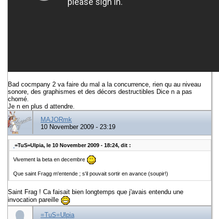
Bad cocmpany 2 va faire du mal a la concurrence, rien qu au niveau
sonore, des graphismes et des décors destructibles Dice n a pas
chomé.
Je n en plus d attendre.
MAJORmk
10 November 2009 - 23:19
=TuS=Ulpia, le 10 November 2009 - 18:24, dit :
Vivement la beta en decembre
Que saint Fragg m'entende ; s'il pouvait sortir en avance (soupir!)
Saint Frag ! Ca faisait bien longtemps que j'avais entendu une
invocation pareille
=TuS=Ulpia