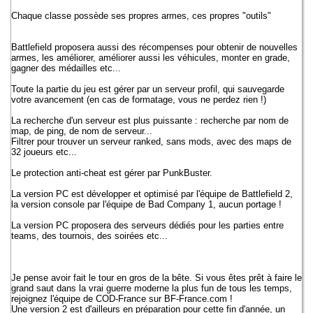
Chaque classe possède ses propres armes, ces propres "outils"
Battlefield proposera aussi des récompenses pour obtenir de nouvelles
armes, les améliorer, améliorer aussi les véhicules, monter en grade,
gagner des médailles etc...
Toute la partie du jeu est gérer par un serveur profil, qui sauvegarde
votre avancement (en cas de formatage, vous ne perdez rien !)
La recherche d'un serveur est plus puissante : recherche par nom de
map, de ping, de nom de serveur...
Filtrer pour trouver un serveur ranked, sans mods, avec des maps de
32 joueurs etc...
Le protection anti-cheat est gérer par PunkBuster.
La version PC est développer et optimisé par l'équipe de Battlefield 2,
la version console par l'équipe de Bad Company 1, aucun portage !
La version PC proposera des serveurs dédiés pour les parties entre
teams, des tournois, des soirées etc...
Je pense avoir fait le tour en gros de la bête. Si vous êtes prêt à faire le
grand saut dans la vrai guerre moderne la plus fun de tous les temps,
rejoignez l'équipe de COD-France sur BF-France.com !
Une version 2 est d'ailleurs en préparation pour cette fin d'année, un