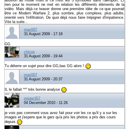
allusion au mode multi si ce n'est les 5 symboles dans l'aéroport. Et
rien pour le moment ne met en relation les différents éléments de la
vidéo. Mais déjà ce teaser donne une première idée de ce que pourrait
être ce Modern Warfare 2, plus sombre, plus complexe, plus adulte,
orienté vers l'infiltration. De quoi déjà nous faire trépigner d'impatience.
Vite la suite...
max007
31 August 2009 - 17:18
GG
chicos
31 August 2009 - 19:44
Tu déterre un sujet pour dire GG,bas GG alors !
max007
31 August 2009 - 20:37
IL le fallait ^^' très bonne analyse
mister357
04 December 2010 - 11:26
je vois pas comment vous avez fait pour voir les ce qu'il y a sur les
images et j'espere que le gars qu'a pris les photos a pris des cours
depuis