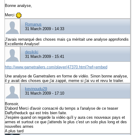
Bonne analyse,
Merci
Romanus
31 March 2009 - 14:33
J'avais remarqué des choses mais ça méritait une analyse approfondis
Excellente Analyse!
desikiki
31 March 2009 - 15:41
http://www.gametrailers.com/player/47370.html?ref=embed
Une analyse de Gametrailers en forme de vidéo. Sinon bonne analyse,
il y avait des choses que j'ai zappé, meme si j'ai vu et revu le trailer.
kevinoudu29
31 March 2009 - 17:10
Bonsoir,
D'abord Merci d'avoir consacré du temps a l'analyse de ce teaser
Daffytheduck qui est très bien faite.
J'espère quand on regarde la vidéo qu'il y aura ces nouveaux pays et
armes et surtout ce que j'attends le plus c'est un solo plus long et des
nouvelles armes
A plus tard