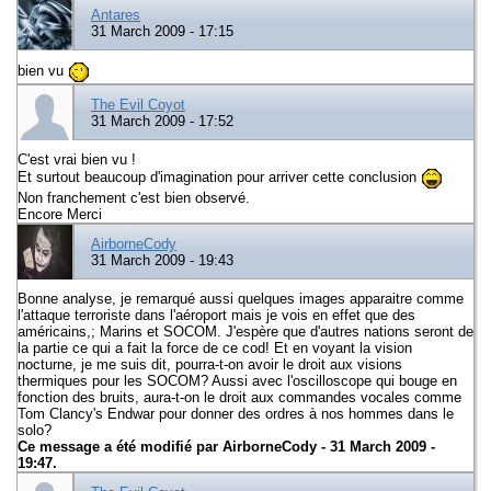
Antares
31 March 2009 - 17:15
bien vu
The Evil Coyot
31 March 2009 - 17:52
C'est vrai bien vu !
Et surtout beaucoup d'imagination pour arriver cette conclusion
Non franchement c'est bien observé.
Encore Merci
AirborneCody
31 March 2009 - 19:43
Bonne analyse, je remarqué aussi quelques images apparaitre comme
l'attaque terroriste dans l'aéroport mais je vois en effet que des
américains,; Marins et SOCOM. J'espère que d'autres nations seront de
la partie ce qui a fait la force de ce cod! Et en voyant la vision
nocturne, je me suis dit, pourra-t-on avoir le droit aux visions
thermiques pour les SOCOM? Aussi avec l'oscilloscope qui bouge en
fonction des bruits, aura-t-on le droit aux commandes vocales comme
Tom Clancy's Endwar pour donner des ordres à nos hommes dans le
solo?
Ce message a été modifié par
AirborneCody
- 31 March 2009 -
19:47.