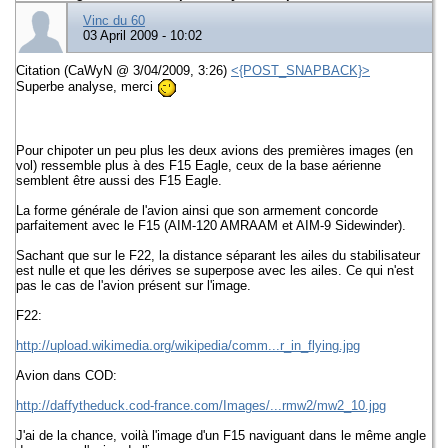
Vinc du 60
03 April 2009 - 10:02
Citation (CaWyN @ 3/04/2009, 3:26)
<{POST_SNAPBACK}>
Superbe analyse, merci
Pour chipoter un peu plus les deux avions des premières images (en
vol) ressemble plus à des F15 Eagle, ceux de la base aérienne
semblent être aussi des F15 Eagle.
La forme générale de l'avion ainsi que son armement concorde
parfaitement avec le F15 (AIM-120 AMRAAM et AIM-9 Sidewinder).
Sachant que sur le F22, la distance séparant les ailes du stabilisateur
est nulle et que les dérives se superpose avec les ailes. Ce qui n'est
pas le cas de l'avion présent sur l'image.
F22:
http://upload.wikimedia.org/wikipedia/comm...r_in_flying.jpg
Avion dans COD:
http://daffytheduck.cod-france.com/Images/...rmw2/mw2_10.jpg
J'ai de la chance, voilà l'image d'un F15 naviguant dans le même angle