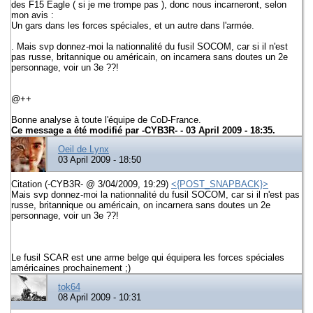
des F15 Eagle ( si je me trompe pas ), donc nous incarneront, selon
mon avis :
Un gars dans les forces spéciales, et un autre dans l'armée.
. Mais svp donnez-moi la nationnalité du fusil SOCOM, car si il n'est
pas russe, britannique ou américain, on incarnera sans doutes un 2e
personnage, voir un 3e ??!
@++
Bonne analyse à toute l'équipe de CoD-France.
Ce message a été modifié par
-CYB3R-
- 03 April 2009 - 18:35.
Oeil de Lynx
03 April 2009 - 18:50
Citation (-CYB3R- @ 3/04/2009, 19:29)
<{POST_SNAPBACK}>
Mais svp donnez-moi la nationnalité du fusil SOCOM, car si il n'est pas
russe, britannique ou américain, on incarnera sans doutes un 2e
personnage, voir un 3e ??!
Le fusil SCAR est une arme belge qui équipera les forces spéciales
américaines prochainement ;)
tok64
08 April 2009 - 10:31