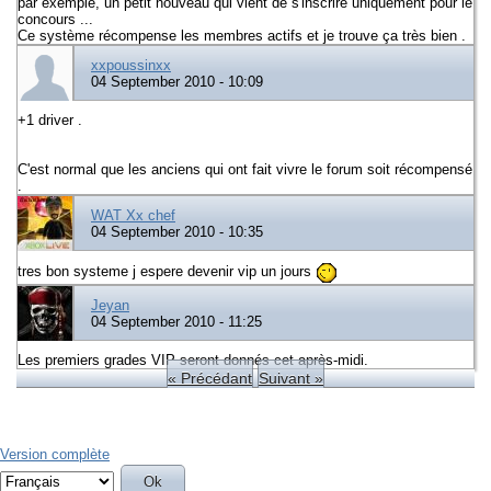
par exemple, un petit nouveau qui vient de s'inscrire uniquement pour le
concours ...
Ce système récompense les membres actifs et je trouve ça très bien .
xxpoussinxx
04 September 2010 - 10:09
+1 driver .
C'est normal que les anciens qui ont fait vivre le forum soit récompensé
.
WAT Xx chef
04 September 2010 - 10:35
tres bon systeme j espere devenir vip un jours
Jeyan
04 September 2010 - 11:25
Les premiers grades VIP seront donnés cet après-midi.
« Précédant
Suivant »
Version complète