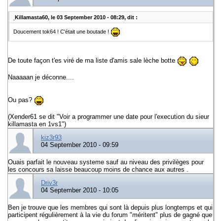
Killamasta60, le 03 September 2010 - 08:29, dit :
Doucement tok64 ! C'était une boutade !
De toute façon t'es viré de ma liste d'amis sale lèche botte
Naaaaan je déconne....
Ou pas?
(Xender61 se dit "Voir a programmer une date pour l'execution du sieur
killamasta en 1vs1")
kiz3r93
04 September 2010 - 09:59
Ouais parfait le nouveau systeme sauf au niveau des privilèges pour
les concours sa laisse beaucoup moins de chance aux autres .
Driv3r
04 September 2010 - 10:05
Ben je trouve que les membres qui sont là depuis plus longtemps et qui
participent régulièrement à la vie du forum "méritent" plus de gagné que