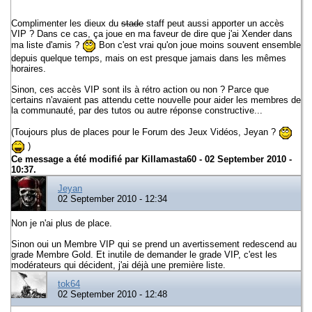
Complimenter les dieux du
stade
staff peut aussi apporter un accès
VIP ? Dans ce cas, ça joue en ma faveur de dire que j'ai Xender dans
ma liste d'amis ?
Bon c'est vrai qu'on joue moins souvent ensemble
depuis quelque temps, mais on est presque jamais dans les mêmes
horaires.
Sinon, ces accès VIP sont ils à rétro action ou non ? Parce que
certains n'avaient pas attendu cette nouvelle pour aider les membres de
la communauté, par des tutos ou autre réponse constructive...
(Toujours plus de places pour le Forum des Jeux Vidéos, Jeyan ?
)
Ce message a été modifié par
Killamasta60
- 02 September 2010 -
10:37.
Jeyan
02 September 2010 - 12:34
Non je n'ai plus de place.
Sinon oui un Membre VIP qui se prend un avertissement redescend au
grade Membre Gold. Et inutile de demander le grade VIP, c'est les
modérateurs qui décident, j'ai déjà une première liste.
tok64
02 September 2010 - 12:48