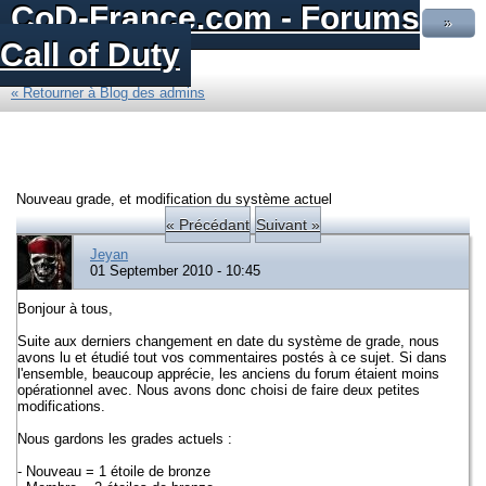
CoD-France.com - Forums
»
Call of Duty
« Retourner à Blog des admins
Nouveau grade, et modification du système actuel
« Précédant
Suivant »
Jeyan
01 September 2010 - 10:45
Bonjour à tous,
Suite aux derniers changement en date du système de grade, nous
avons lu et étudié tout vos commentaires postés à ce sujet. Si dans
l'ensemble, beaucoup apprécie, les anciens du forum étaient moins
opérationnel avec. Nous avons donc choisi de faire deux petites
modifications.
Nous gardons les grades actuels :
- Nouveau = 1 étoile de bronze