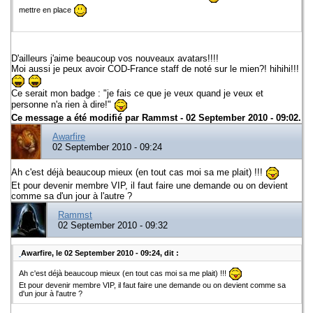
mettre en place
D'ailleurs j'aime beaucoup vos nouveaux avatars!!!!
Moi aussi je peux avoir COD-France staff de noté sur le mien?! hihihi!!!
Ce serait mon badge : "je fais ce que je veux quand je veux et
personne n'a rien à dire!"
Ce message a été modifié par
Rammst
- 02 September 2010 - 09:02.
Awarfire
02 September 2010 - 09:24
Ah c'est déjà beaucoup mieux (en tout cas moi sa me plait) !!!
Et pour devenir membre VIP, il faut faire une demande ou on devient
comme sa d'un jour à l'autre ?
Rammst
02 September 2010 - 09:32
Awarfire, le 02 September 2010 - 09:24, dit :
Ah c'est déjà beaucoup mieux (en tout cas moi sa me plait) !!!
Et pour devenir membre VIP, il faut faire une demande ou on devient comme sa
d'un jour à l'autre ?