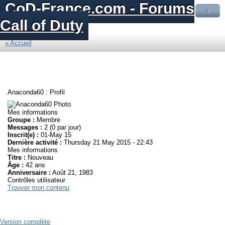
CoD-France.com - Forums
»
Call of Duty
« Accueil
Anaconda60 : Profil
Mes informations
Groupe :
Membre
Messages :
2 (0 par jour)
Inscrit(e) :
01-May 15
Dernière activité :
Thursday 21 May 2015 - 22:43
Mes informations
Titre :
Nouveau
Âge :
42 ans
Anniversaire :
Août 21, 1983
Contrôles utilisateur
Trouver mon contenu
Version complète