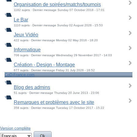
Organisation de soirées/matchs/tournois
1182 sujets · Dernier message Sunday 07 October 2018 - 17:01
Le Bar
1110 sujets · Dernier message Sunday 02 August 2026 - 15:53
Jeux Vidéo
422 sujets · Dernier message Monday 02 May 2016 - 18:20
Informatique
706 sujets · Dernier message Wednesday 29 November 2017 - 14:03
Création - Design - Montage
677 sujets · Dernier message Friday 31 July 2026 - 16:52
CoD-France.com
Blog des admins
51 sujets · Dernier message Thursday 20 June 2013 - 23:06
Remarques et problèmes avec le site
358 sujets · Dernier message Tuesday 17 October 2017 - 15:22
Version complète