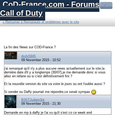
CoD-France.com - Forums
»
Call of Duty
« Retourner à Remarques et problèmes avec le site
La fin des News sur COD-France ?
dydy5945
09 November 2015 - 10:52
j'ai remarqué qu'il n'y a plus aucune news actuellement sur le site,la
dernière date d'il y a longtemps (30/07),je me demande donc si vous
allez en refaire ou si c'est définitivement fini ?
Et la nouvelle version du site va voire le jours ou ont l'oublie aussi ?
Si xender ou Daffy pourrait me répondre,ce serait sympas
B3STJudgm3nt
09 November 2015 - 21:30
Demande en mp à daffy je l'ai vu qu'il s'est co ce week end