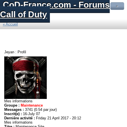
CoD-France.com - Forums
»
Call of Duty
« Accueil
Jeyan : Profil
Mes informations
Groupe :
Maintenance
Messages :
3741 (0.54 par jour)
Inscrit(e) :
16-July 07
Dernière activité :
Friday 21 April 2017 - 20:12
Mes informations
Titre :
Maintenance Site