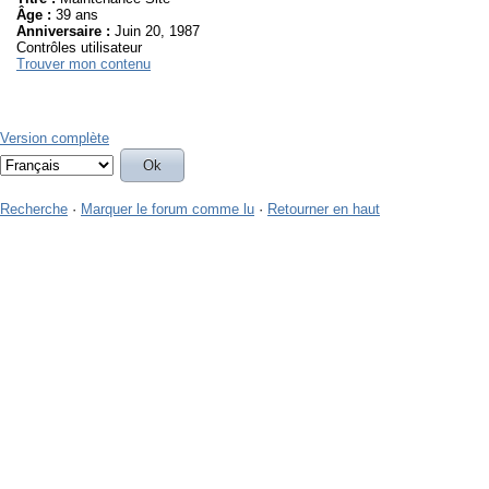
Âge :
39 ans
Anniversaire :
Juin 20, 1987
Contrôles utilisateur
Trouver mon contenu
Version complète
Recherche
·
Marquer le forum comme lu
·
Retourner en haut