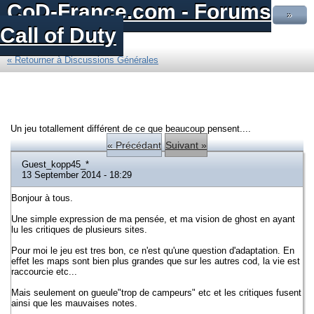
CoD-France.com - Forums
»
Call of Duty
« Retourner à Discussions Générales
Un jeu totallement différent de ce que beaucoup pensent....
« Précédant
Suivant »
Guest_kopp45_*
13 September 2014 - 18:29
Bonjour à tous.
Une simple expression de ma pensée, et ma vision de ghost en ayant
lu les critiques de plusieurs sites.
Pour moi le jeu est tres bon, ce n'est qu'une question d'adaptation. En
effet les maps sont bien plus grandes que sur les autres cod, la vie est
raccourcie etc...
Mais seulement on gueule"trop de campeurs" etc et les critiques fusent
ainsi que les mauvaises notes.