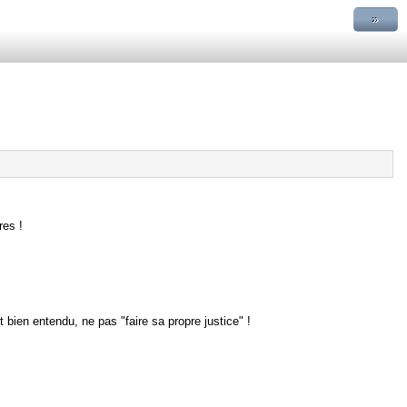
»
res !
bien entendu, ne pas "faire sa propre justice" !