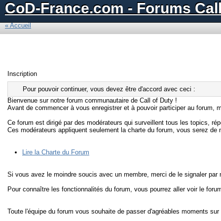
CoD-France.com - Forums Call
« Accueil
Inscription
Pour pouvoir continuer, vous devez être d'accord avec ceci :
Bienvenue sur notre forum communautaire de Call of Duty !
Avant de commencer à vous enregistrer et à pouvoir participer au forum, me
Ce forum est dirigé par des modérateurs qui surveillent tous les topics, r
Ces modérateurs appliquent seulement la charte du forum, vous serez de m
Lire la Charte du Forum
Si vous avez le moindre soucis avec un membre, merci de le signaler par me
Pour connaître les fonctionnalités du forum, vous pourrez aller voir le foru
Toute l'équipe du forum vous souhaite de passer d'agréables moments sur