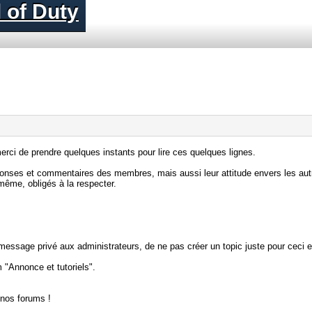
 of Duty
rci de prendre quelques instants pour lire ces quelques lignes.
éponses et commentaires des membres, mais aussi leur attitude envers les aut
ême, obligés à la respecter.
ssage privé aux administrateurs, de ne pas créer un topic juste pour ceci et 
m "Annonce et tutoriels".
 nos forums !