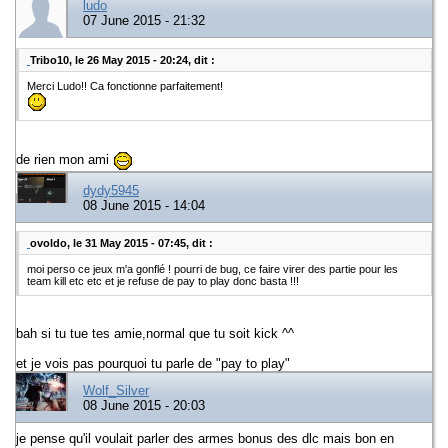
ludo
07 June 2015 - 21:32
Tribo10, le 26 May 2015 - 20:24, dit :
Merci Ludo!! Ca fonctionne parfaitement!
de rien mon ami
dydy5945
08 June 2015 - 14:04
ovoldo, le 31 May 2015 - 07:45, dit :
moi perso ce jeux m'a gonflé ! pourri de bug, ce faire virer des partie pour les
team kill etc etc et je refuse de pay to play donc basta !!!
bah si tu tue tes amie,normal que tu soit kick ^^
et je vois pas pourquoi tu parle de "pay to play"
Wolf_Silver
08 June 2015 - 20:03
je pense qu'il voulait parler des armes bonus des dlc mais bon en