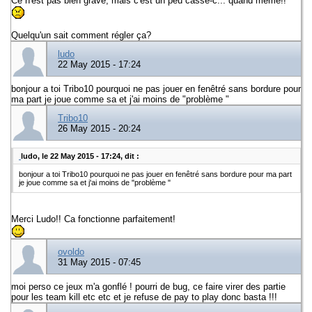
Ce n'est pas bien grave, mais c'est un peu casse-c... quand même!!
Quelqu'un sait comment régler ça?
ludo
22 May 2015 - 17:24
bonjour a toi Tribo10 pourquoi ne pas jouer en fenêtré sans bordure pour
ma part je joue comme sa et j'ai moins de "problème "
Tribo10
26 May 2015 - 20:24
ludo, le 22 May 2015 - 17:24, dit :
bonjour a toi Tribo10 pourquoi ne pas jouer en fenêtré sans bordure pour ma part
je joue comme sa et j'ai moins de "problème "
Merci Ludo!! Ca fonctionne parfaitement!
ovoldo
31 May 2015 - 07:45
moi perso ce jeux m'a gonflé ! pourri de bug, ce faire virer des partie
pour les team kill etc etc et je refuse de pay to play donc basta !!!