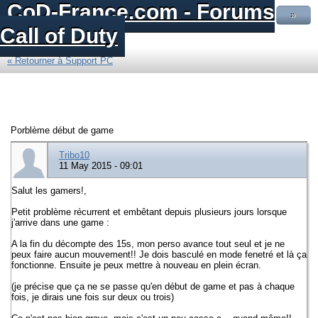
CoD-France.com - Forums
»
Call of Duty
« Retourner à Support PC
Porblème début de game
Tribo10
11 May 2015 - 09:01
Salut les gamers!,
Petit problème récurrent et embêtant depuis plusieurs jours lorsque
j'arrive dans une game :
A la fin du décompte des 15s, mon perso avance tout seul et je ne
peux faire aucun mouvement!! Je dois basculé en mode fenetré et là ça
fonctionne. Ensuite je peux mettre à nouveau en plein écran.
(je précise que ça ne se passe qu'en début de game et pas à chaque
fois, je dirais une fois sur deux ou trois)