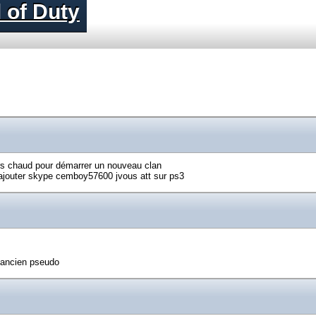
 of Duty
eurs chaud pour démarrer un nouveau clan
ser ajouter skype cemboy57600 jvous att sur ps3
 ancien pseudo