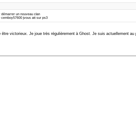
our démarrer un nouveau clan
kype cemboy57600 jvous att sur ps3
être victorieux. Je joue très régulièrement à Ghost. Je suis actuellement au p