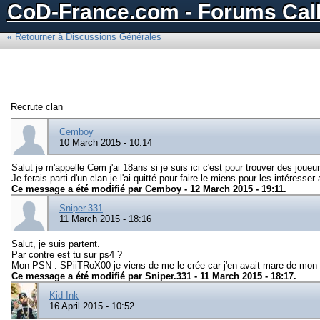
CoD-France.com - Forums Call
« Retourner à Discussions Générales
Recrute clan
Cemboy
10 March 2015 - 10:14
Salut je m'appelle Cem j'ai 18ans si je suis ici c'est pour trouver des jou
Je ferais parti d'un clan je l'ai quitté pour faire le miens pour les intéres
Ce message a été modifié par
Cemboy
- 12 March 2015 - 19:11.
Sniper.331
11 March 2015 - 18:16
Salut, je suis partent.
Par contre est tu sur ps4 ?
Mon PSN : SPiiTRoX00 je viens de me le crée car j'en avait mare de mon
Ce message a été modifié par
Sniper.331
- 11 March 2015 - 18:17.
Kid Ink
16 April 2015 - 10:52