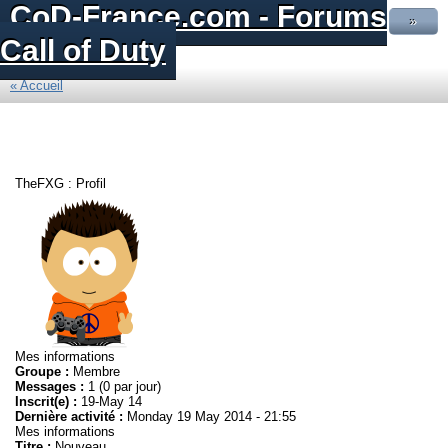
CoD-France.com - Forums
»
Call of Duty
« Accueil
TheFXG : Profil
Mes informations
Groupe :
Membre
Messages :
1 (0 par jour)
Inscrit(e) :
19-May 14
Dernière activité :
Monday 19 May 2014 - 21:55
Mes informations
Titre :
Nouveau