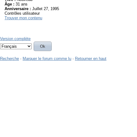
Âge :
31 ans
Anniversaire :
Juillet 27, 1995
Contrôles utilisateur
Trouver mon contenu
Version complète
Recherche
·
Marquer le forum comme lu
·
Retourner en haut