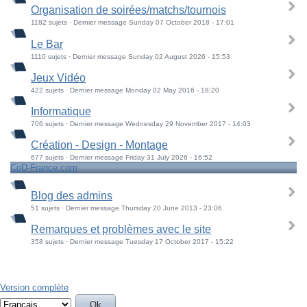
Organisation de soirées/matchs/tournois
1182 sujets · Dernier message Sunday 07 October 2018 - 17:01
Le Bar
1110 sujets · Dernier message Sunday 02 August 2026 - 15:53
Jeux Vidéo
422 sujets · Dernier message Monday 02 May 2016 - 18:20
Informatique
706 sujets · Dernier message Wednesday 29 November 2017 - 14:03
Création - Design - Montage
677 sujets · Dernier message Friday 31 July 2026 - 16:52
CoD-France.com
Blog des admins
51 sujets · Dernier message Thursday 20 June 2013 - 23:06
Remarques et problèmes avec le site
358 sujets · Dernier message Tuesday 17 October 2017 - 15:22
Version complète