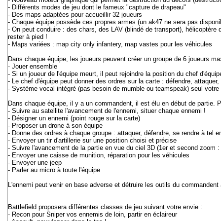
- Différents modes de jeu dont le fameux "capture de drapeau"
- Des maps adaptées pour accueillir 32 joueurs
- Chaque équipe possède ces propres armes (un ak47 ne sera pas disponib
- On peut conduire : des chars, des LAV (blindé de transport), hélicoptère
rester à pied !
- Maps variées : map city only infantery, map vastes pour les véhicules
Dans chaque équipe, les joueurs peuvent créer un groupe de 6 joueurs m
- Jouer ensemble
- Si un joueur de l'équipe meurt, il peut rejoindre la position du chef d'équip
- Le chef d'équipe peut donner des ordres sur la carte : défendre, attaquer, a
- Système vocal intégré (pas besoin de mumble ou teamspeak) seul votre
Dans chaque équipe, il y a un commandent, il est élu en début de partie. P
- Suivre au satellite l'avancement de l'ennemi, situer chaque ennemi !
- Désigner un ennemi (point rouge sur la carte)
- Proposer un drone à son équipe
- Donne des ordres à chaque groupe : attaquer, défendre, se rendre à tel endr
- Envoyer un tir d'artillerie sur une position choisi et précise
- Suivre l'avancement de la partie en vue du ciel 3D (1er et second zoom :
- Envoyer une caisse de munition, réparation pour les véhicules
- Envoyer une jeep
- Parler au micro à toute l'équipe
L'ennemi peut venir en base adverse et détruire les outils du commandent a
Battlefield proposera différentes classes de jeu suivant votre envie :
- Recon pour Sniper vos ennemis de loin, partir en éclaireur