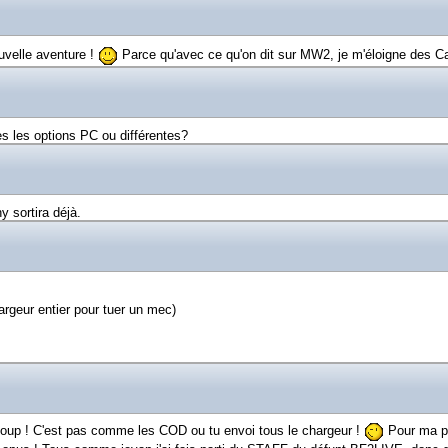
velle aventure !
Parce qu'avec ce qu'on dit sur MW2, je m'éloigne des 
s les options PC ou différentes?
y sortira déjà.
argeur entier pour tuer un mec)
a coup ! C'est pas comme les COD ou tu envoi tous le chargeur !
Pour ma pa