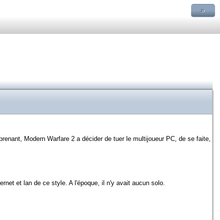
»
prenant, Modern Warfare 2 a décider de tuer le multijoueur PC, de se faite,
et et lan de ce style. A l'époque, il n'y avait aucun solo.