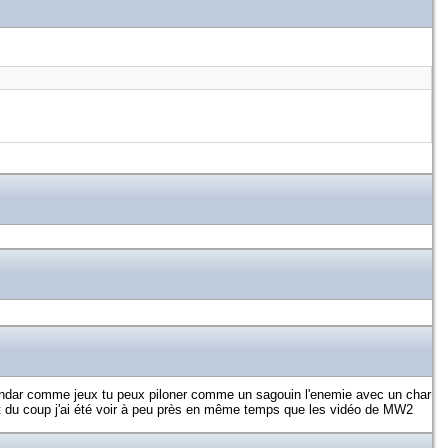
p fendar comme jeux tu peux piloner comme un sagouin l'enemie avec un char
 du coup j'ai été voir à peu près en même temps que les vidéo de MW2