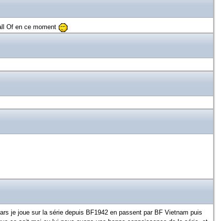
Call Of en ce moment
rs je joue sur la série depuis BF1942 en passent par BF Vietnam puis