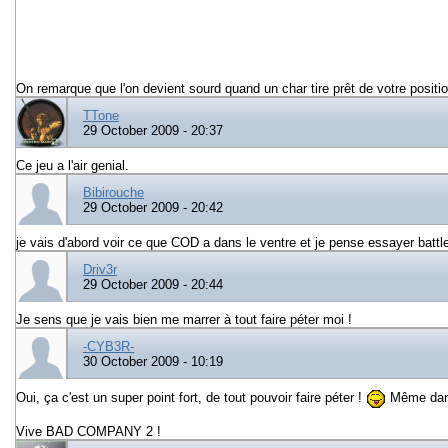
On remarque que l'on devient sourd quand un char tire prêt de votre positio
TTone
29 October 2009 - 20:37
Ce jeu a l'air genial.
Bibirouche
29 October 2009 - 20:42
je vais d'abord voir ce que COD a dans le ventre et je pense essayer battl
Driv3r
29 October 2009 - 20:44
Je sens que je vais bien me marrer à tout faire péter moi !
-CYB3R-
30 October 2009 - 10:19
Oui, ça c'est un super point fort, de tout pouvoir faire péter !
Même dans 
Vive BAD COMPANY 2 !