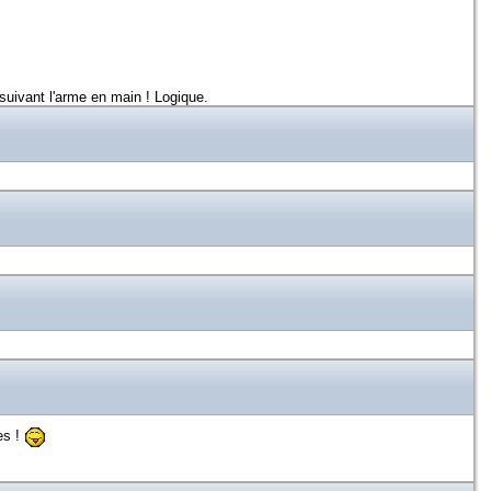
 suivant l'arme en main ! Logique.
es !