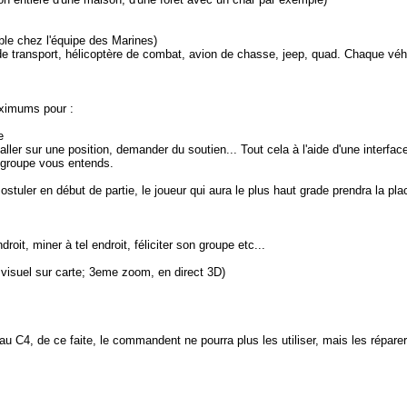
le chez l'équipe des Marines)
 de transport, hélicoptère de combat, avion de chasse, jeep, quad. Chaque véhi
aximums pour :
e
ller sur une position, demander du soutien... Tout cela à l'aide d'une interface 
 groupe vous entends.
ostuler en début de partie, le joueur qui aura le plus haut grade prendra la p
oit, miner à tel endroit, féliciter son groupe etc...
 visuel sur carte; 3eme zoom, en direct 3D)
u C4, de ce faite, le commandent ne pourra plus les utiliser, mais les réparer