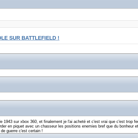
LE SUR BATTLEFIELD !
e 1943 sur xbox 360, et finalement je l'ai acheté et c'est vrai que c'est tro
er en piquet avec un chasseur les positions enemies bref que du bonheur et
de guerre c'est certain !