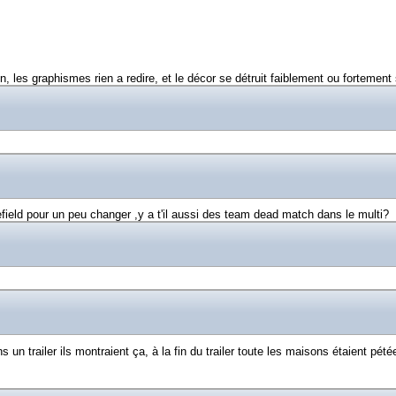
n, les graphismes rien a redire, et le décor se détruit faiblement ou fortement
efield pour un peu changer ,y a t'il aussi des team dead match dans le multi?
un trailer ils montraient ça, à la fin du trailer toute les maisons étaient pété