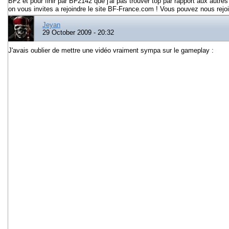
BF2 et pour finir par BF2142 que j'ai pas trouver top par rapport aux aut
on vous invites a rejoindre le site BF-France.com ! Vous pouvez nous rej
Jeyan
29 October 2009 - 20:32
J'avais oublier de mettre une vidéo vraiment sympa sur le gameplay :