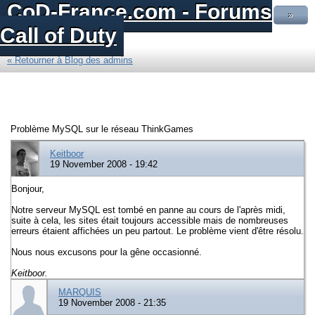
CoD-France.com - Forums
»
Call of Duty
« Retourner à Blog des admins
Problème MySQL sur le réseau ThinkGames
Keitboor
19 November 2008 - 19:42
Bonjour,
Notre serveur MySQL est tombé en panne au cours de l'après midi,
suite à cela, les sites était toujours accessible mais de nombreuses
erreurs étaient affichées un peu partout. Le problème vient d'être résolu.
Nous nous excusons pour la gêne occasionné.
Keitboor.
MARQUIS
19 November 2008 - 21:35