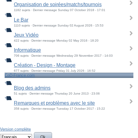
Organisation de soirées/matchs/tournois
1182 sujets · Dernier message Sunday 07 October 2018 - 17:01
Le Bar
1110 sujets · Dernier message Sunday 02 August 2026 - 15:53
Jeux Vidéo
422 sujets · Dernier message Monday 02 May 2016 - 18:20
Informatique
706 sujets · Dernier message Wednesday 29 November 2017 - 14:03
Création - Design - Montage
677 sujets · Dernier message Friday 31 July 2026 - 16:52
CoD-France.com
Blog des admins
51 sujets · Dernier message Thursday 20 June 2013 - 23:06
Remarques et problèmes avec le site
358 sujets · Dernier message Tuesday 17 October 2017 - 15:22
Version complète