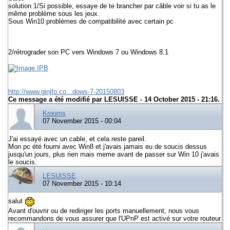
solution 1/Si possible, essaye de te brancher par câble voir si tu as le
même problème sous les jeux.
Sous Win10 problèmes de compatibilité avec certain pc
2/rétrograder son PC vers Windows 7 ou Windows 8.1
http://www.ginjfo.co...dows-7-20150803
Ce message a été modifié par
LESUISSE
- 14 October 2015 - 21:16.
Krooms
07 November 2015 - 00:04
J'ai essayé avec un cable, et cela reste pareil.
Mon pc été fourni avec Win8 et j'avais jamais eu de soucis dessus
jusqu'un jours, plus rien mais meme avant de passer sur Win 10 j'avais
le soucis.
LESUISSE
07 November 2015 - 10:14
salut
Avant d'ouvrir ou de rediriger les ports manuellement, nous vous
recommandons de vous assurer que l'UPnP est activé sur votre routeur