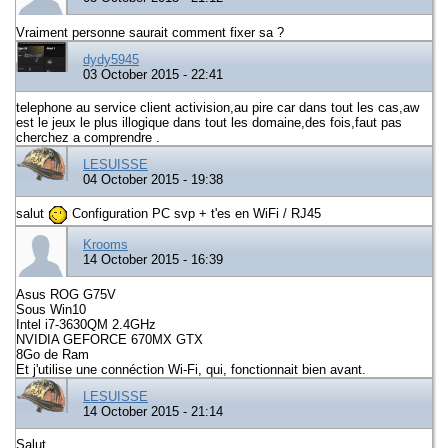
Vraiment personne saurait comment fixer sa ?
dydy5945
03 October 2015 - 22:41
telephone au service client activision,au pire car dans tout les cas,aw
est le jeux le plus illogique dans tout les domaine,des fois,faut pas
cherchez a comprendre .
LESUISSE
04 October 2015 - 19:38
salut
Configuration PC svp + t'es en WiFi / RJ45
Krooms
14 October 2015 - 16:39
Asus ROG G75V
Sous Win10
Intel i7-3630QM 2.4GHz
NVIDIA GEFORCE 670MX GTX
8Go de Ram
Et j'utilise une connéction Wi-Fi, qui, fonctionnait bien avant.
LESUISSE
14 October 2015 - 21:14
Salut