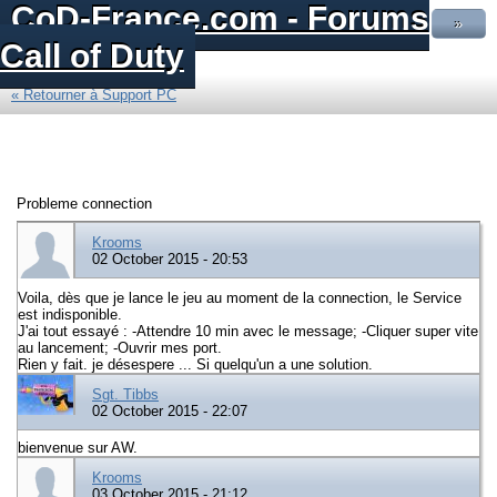
CoD-France.com - Forums
»
Call of Duty
« Retourner à Support PC
Probleme connection
Krooms
02 October 2015 - 20:53
Voila, dès que je lance le jeu au moment de la connection, le Service
est indisponible.
J'ai tout essayé : -Attendre 10 min avec le message; -Cliquer super vite
au lancement; -Ouvrir mes port.
Rien y fait. je désespere ... Si quelqu'un a une solution.
Sgt. Tibbs
02 October 2015 - 22:07
bienvenue sur AW.
Krooms
03 October 2015 - 21:12