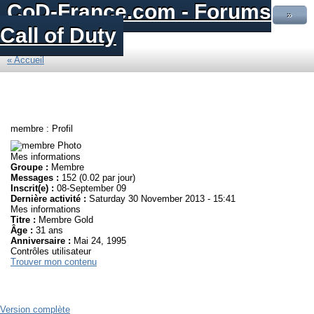
CoD-France.com - Forums
»
Call of Duty
« Accueil
membre : Profil
Mes informations
Groupe :
Membre
Messages :
152 (0.02 par jour)
Inscrit(e) :
08-September 09
Dernière activité :
Saturday 30 November 2013 - 15:41
Mes informations
Titre :
Membre Gold
Âge :
31 ans
Anniversaire :
Mai 24, 1995
Contrôles utilisateur
Trouver mon contenu
Version complète