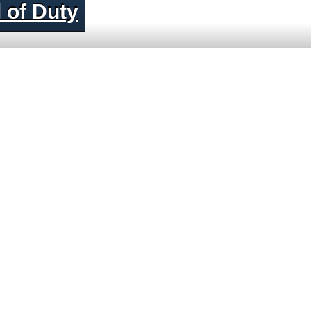
 of Duty