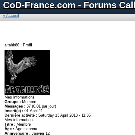
CoD-France.com - Forums Call
« Accueil
altahir86 : Profil
Mes informations
Groupe :
Membre
Messages :
37 (0.01 par jour)
Inscrit(e) :
01-April 11
Dernière activité :
Saturday 13 April 2013 - 11:35
Mes informations
Titre :
Membre
Âge :
Âge inconnu
Anniversaire :
Janvier 12