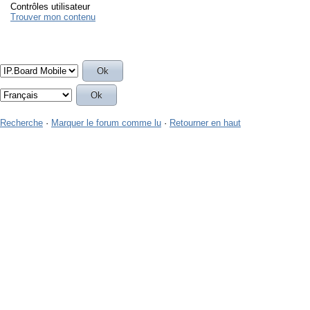
Contrôles utilisateur
Trouver mon contenu
Recherche
·
Marquer le forum comme lu
·
Retourner en haut