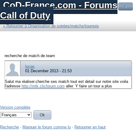
CoD-France.com - Forums
»
Call of Duty
« Retourner à Organisation de soirées/matchs/tournois
recherche de match.de.team
lucas
01 December 2013 - 21:53
Salut ma réaliser.cherche ses match tout est detail sur notre site voila
l'adresse
http://mtk.clicforum.com
aller. Y faire un tour a plus
Version complète
Recherche
·
Marquer le forum comme lu
·
Retourner en haut