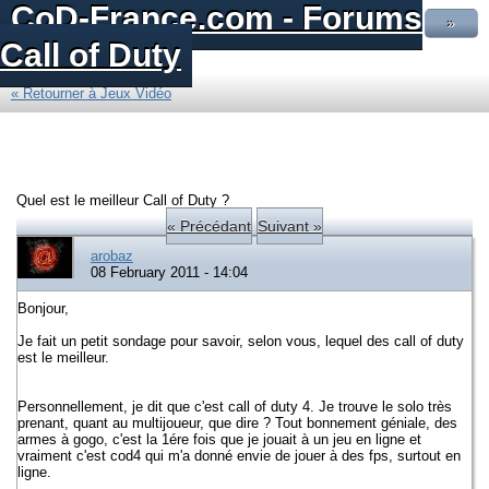
CoD-France.com - Forums
»
Call of Duty
« Retourner à Jeux Vidéo
Quel est le meilleur Call of Duty ?
« Précédant
Suivant »
arobaz
08 February 2011 - 14:04
Bonjour,
Je fait un petit sondage pour savoir, selon vous, lequel des call of duty
est le meilleur.
Personnellement, je dit que c'est call of duty 4. Je trouve le solo très
prenant, quant au multijoueur, que dire ? Tout bonnement géniale, des
armes à gogo, c'est la 1ére fois que je jouait à un jeu en ligne et
vraiment c'est cod4 qui m'a donné envie de jouer à des fps, surtout en
ligne.