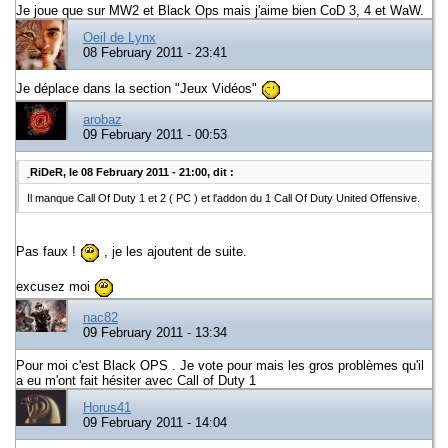
Je joue que sur MW2 et Black Ops mais j'aime bien CoD 3, 4 et WaW.
Oeil de Lynx
08 February 2011 - 23:41
Je déplace dans la section "Jeux Vidéos"
arobaz
09 February 2011 - 00:53
RiDeR, le 08 February 2011 - 21:00, dit :
Il manque Call Of Duty 1 et 2 ( PC ) et l'addon du 1 Call Of Duty United Offensive.
Pas faux !
, je les ajoutent de suite.
excusez moi
nac82
09 February 2011 - 13:34
Pour moi c'est Black OPS . Je vote pour mais les gros problèmes qu'il
a eu m'ont fait hésiter avec Call of Duty 1
Horus41
09 February 2011 - 14:04