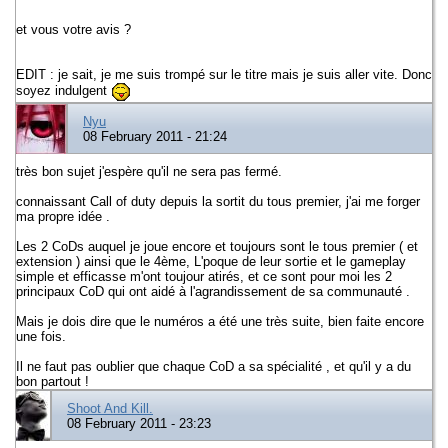
et vous votre avis ?
EDIT : je sait, je me suis trompé sur le titre mais je suis aller vite. Donc
soyez indulgent
Nyu
08 February 2011 - 21:24
très bon sujet j'espère qu'il ne sera pas fermé.
connaissant Call of duty depuis la sortit du tous premier, j'ai me forger
ma propre idée .
Les 2 CoDs auquel je joue encore et toujours sont le tous premier ( et
extension ) ainsi que le 4ème, L'poque de leur sortie et le gameplay
simple et efficasse m'ont toujour atirés, et ce sont pour moi les 2
principaux CoD qui ont aidé à l'agrandissement de sa communauté .
Mais je dois dire que le numéros a été une très suite, bien faite encore
une fois.
Il ne faut pas oublier que chaque CoD a sa spécialité , et qu'il y a du
bon partout !
Shoot And Kill.
08 February 2011 - 23:23