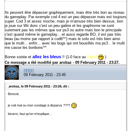
Ils peuvent être dépasser graphiquement, mais être très bon au niveau
du gameplay. Par exemple cod 4 est un peu dépasser mais est toujours
super. Cod 3 et assez moche, mais je m'amuse très bien dessus, bon
je joue sur Wii donc c'est un peu galère et les graphisme ne sont
surement pas les mêmes que sur ps3 ou autre mais bon le principale
c'est quand même le gameplay... et aussi regarde BO, il est pas très
beau (au moins par rapport à cod6^^) mais le solo est très bien ainsi
que le multi... enfin... avec les bugs qui ont bousillés ma ps3... le multi
me casse les bonbons^^
allez les bleus
Bonne soirée et
!! (1-0 face au
Brésil
)
Ce message a été modifié par
arobaz
- 09 February 2011 - 23:27.
HHhH
09 February 2011 - 23:45
arobaz, le 09 February 2011 - 23:26, dit :
Bonsoir,
je voit mal ou mon sondage à disparus ????
bizarre, faut qu'on m'esplique...