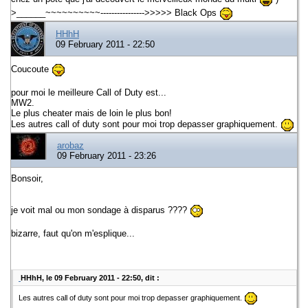
>______~~~~~~~~~~---------------->>>>> Black Ops
HHhH
09 February 2011 - 22:50
Coucoute
pour moi le meilleure Call of Duty est...
MW2.
Le plus cheater mais de loin le plus bon!
Les autres call of duty sont pour moi trop depasser graphiquement.
arobaz
09 February 2011 - 23:26
Bonsoir,
je voit mal ou mon sondage à disparus ????
bizarre, faut qu'on m'esplique...
HHhH, le 09 February 2011 - 22:50, dit :
Les autres call of duty sont pour moi trop depasser graphiquement.