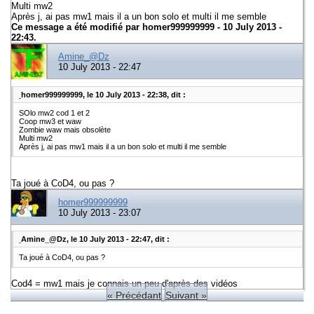
Multi mw2
Après j, ai pas mw1 mais il a un bon solo et multi il me semble
Ce message a été modifié par
homer999999999
- 10 July 2013 -
22:43.
Amine_@Dz
10 July 2013 - 22:47
homer999999999, le 10 July 2013 - 22:38, dit :
SOlo mw2 cod 1 et 2
Coop mw3 et waw
Zombie waw mais obsolète
Multi mw2
Après j, ai pas mw1 mais il a un bon solo et multi il me semble
Ta joué à CoD4, ou pas ?
homer999999999
10 July 2013 - 23:07
Amine_@Dz, le 10 July 2013 - 22:47, dit :
Ta joué à CoD4, ou pas ?
Cod4 = mw1 mais je connais un peu d'après des vidéos
« Précédant
Suivant »