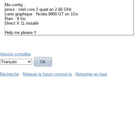
Ma config :
pross : intel core 2 quad en 2.66 GHz
carte graphique : Nvidia 8800 GT en 1Go
Ram : 8 Go
Direct X 11 installé
Help me please !!
Version complète
Recherche
·
Marquer le forum comme lu
·
Retourner en haut