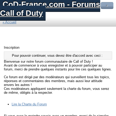
CoD-France.com - Forums
»
Call of Duty
« Accueil
Inscription
Pour pouvoir continuer, vous devez être d'accord avec ceci :
Bienvenue sur notre forum communautaire de Call of Duty !
Avant de commencer à vous enregistrer et à pouvoir participer au
forum, merci de prendre quelques instants pour lire ces quelques lignes.
Ce forum est dirigé par des modérateurs qui surveillent tous les topics,
réponses et commentaires des membres, mais aussi leur attitude
envers les autres !
Ces modérateurs appliquent seulement la charte du forum, vous serez
de même, obligés à la respecter.
Lire la Charte du Forum
Si vous avez le moindre soucis avec un membre, merci de le signaler