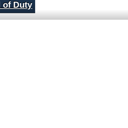
 of Duty