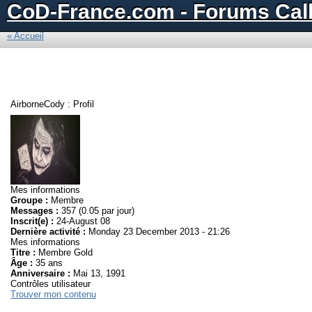
CoD-France.com - Forums Call
« Accueil
AirborneCody : Profil
Mes informations
Groupe :
Membre
Messages :
357 (0.05 par jour)
Inscrit(e) :
24-August 08
Dernière activité :
Monday 23 December 2013 - 21:26
Mes informations
Titre :
Membre Gold
Âge :
35 ans
Anniversaire :
Mai 13, 1991
Contrôles utilisateur
Trouver mon contenu