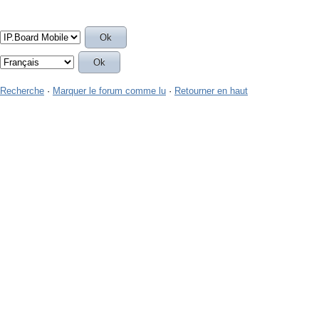
Recherche
·
Marquer le forum comme lu
·
Retourner en haut