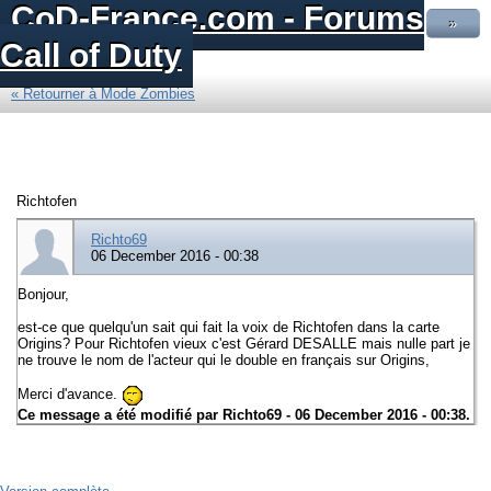
CoD-France.com - Forums
»
Call of Duty
« Retourner à Mode Zombies
Richtofen
Richto69
06 December 2016 - 00:38
Bonjour,
est-ce que quelqu'un sait qui fait la voix de Richtofen dans la carte
Origins? Pour Richtofen vieux c'est Gérard DESALLE mais nulle part je
ne trouve le nom de l'acteur qui le double en français sur Origins,
Merci d'avance.
Ce message a été modifié par
Richto69
- 06 December 2016 - 00:38.