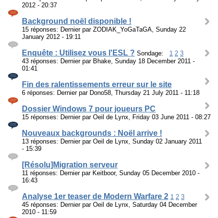
2012 - 20:37
Background noël disponible !
15 réponses: Dernier par ZODIAK_YoGaTaGA, Sunday 22
January 2012 - 19:11
Enquête : Utilisez vous l'ESL ?
Sondage:
1
2
3
43 réponses: Dernier par Bhake, Sunday 18 December 2011 -
01:41
Fin des ralentissements erreur sur le site
6 réponses: Dernier par Dono58, Thursday 21 July 2011 - 11:18
Dossier Windows 7 pour joueurs PC
15 réponses: Dernier par Oeil de Lynx, Friday 03 June 2011 - 08:27
Nouveaux backgrounds : Noël arrive !
13 réponses: Dernier par Oeil de Lynx, Sunday 02 January 2011
- 15:39
[Résolu]Migration serveur
11 réponses: Dernier par Keitboor, Sunday 05 December 2010 -
16:43
Analyse 1er teaser de Modern Warfare 2
1
2
3
45 réponses: Dernier par Oeil de Lynx, Saturday 04 December
2010 - 11:59