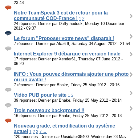
23:48
Notre TeamSpeak 3 est de retour pour la
communauté COD-France !
1
2
24 réponses: Dernier par Daffytheduck, Monday 10 December
2012 - 09:37
Le forum "Proposer votre news" disparait !
7 réponses: Dernier par Aka6.9, Saturday 04 August 2012 - 21:54
Internet Explorer 9 débarque en version finale
17 réponses: Dernier par Xender61, Thursday 07 June 2012 -
06:20
INFO : Vous pouvez désormais ajouter une photo
ou un avatar !
7 réponses: Dernier par Bhake, Friday 25 May 2012 - 20:15
Vidéo PUB pour le site
1
2
39 réponses: Dernier par Bhake, Friday 25 May 2012 - 20:14
Trois nouveaux background !!
16 réponses: Dernier par Bhake, Friday 25 May 2012 - 20:13
Nouveau grade, et modification du système
actuel
1
2
3
7 →
120 réponses: Dernier par Upsidator38400, Wednesday 23 May