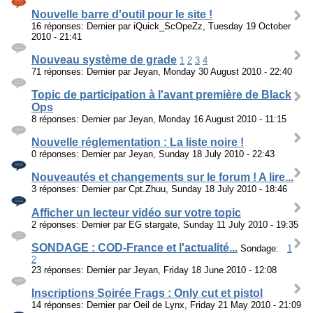
Nouvelle barre d'outil pour le site !
16 réponses: Dernier par iQuick_ScOpeZz, Tuesday 19 October
2010 - 21:41
Nouveau système de grade
1
2
3
4
71 réponses: Dernier par Jeyan, Monday 30 August 2010 - 22:40
Topic de participation à l'avant première de Black
Ops
8 réponses: Dernier par Jeyan, Monday 16 August 2010 - 11:15
Nouvelle réglementation : La liste noire !
0 réponses: Dernier par Jeyan, Sunday 18 July 2010 - 22:43
Nouveautés et changements sur le forum ! A lire...
3 réponses: Dernier par Cpt.Zhuu, Sunday 18 July 2010 - 18:46
Afficher un lecteur vidéo sur votre topic
2 réponses: Dernier par EG stargate, Sunday 11 July 2010 - 19:35
SONDAGE : COD-France et l'actualité...
Sondage:
1
2
23 réponses: Dernier par Jeyan, Friday 18 June 2010 - 12:08
Inscriptions Soirée Frags : Only cut et pistol
14 réponses: Dernier par Oeil de Lynx, Friday 21 May 2010 - 21:09