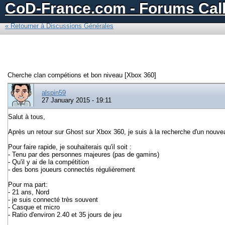
CoD-France.com - Forums Call
« Retourner à Discussions Générales
Cherche clan compétions et bon niveau [Xbox 360]
alspin59
27 January 2015 - 19:11
Salut à tous,
Après un retour sur Ghost sur Xbox 360, je suis à la recherche d'un nouve
Pour faire rapide, je souhaiterais qu'il soit :
- Tenu par des personnes majeures (pas de gamins)
- Qu'il y ai de la compétition
- des bons joueurs connectés régulièrement
Pour ma part:
- 21 ans, Nord
- je suis connecté très souvent
- Casque et micro
- Ratio d'environ 2.40 et 35 jours de jeu