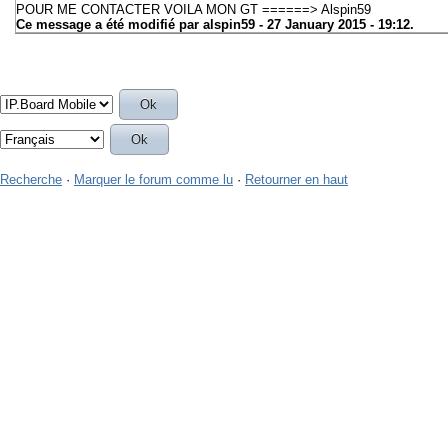
POUR ME CONTACTER VOILA MON GT ======> Alspin59
Ce message a été modifié par
alspin59
- 27 January 2015 - 19:12.
Recherche
·
Marquer le forum comme lu
·
Retourner en haut