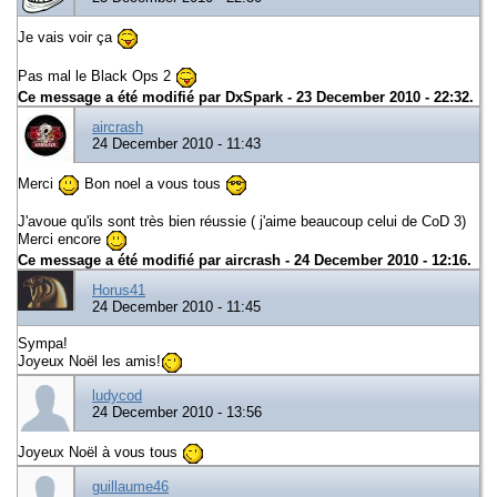
Je vais voir ça
Pas mal le Black Ops 2
Ce message a été modifié par
DxSpark
- 23 December 2010 - 22:32.
aircrash
24 December 2010 - 11:43
Merci
Bon noel a vous tous
J'avoue qu'ils sont très bien réussie ( j'aime beaucoup celui de CoD 3)
Merci encore
Ce message a été modifié par
aircrash
- 24 December 2010 - 12:16.
Horus41
24 December 2010 - 11:45
Sympa!
Joyeux Noël les amis!
ludycod
24 December 2010 - 13:56
Joyeux Noël à vous tous
guillaume46