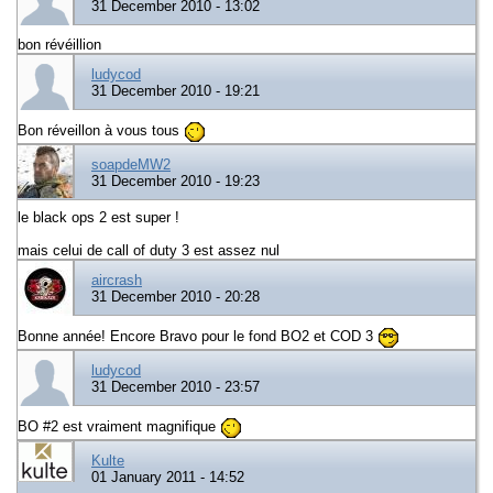
31 December 2010 - 13:02
bon révéillion
ludycod
31 December 2010 - 19:21
Bon réveillon à vous tous
soapdeMW2
31 December 2010 - 19:23
le black ops 2 est super !
mais celui de call of duty 3 est assez nul
aircrash
31 December 2010 - 20:28
Bonne année! Encore Bravo pour le fond BO2 et COD 3
ludycod
31 December 2010 - 23:57
BO #2 est vraiment magnifique
Kulte
01 January 2011 - 14:52