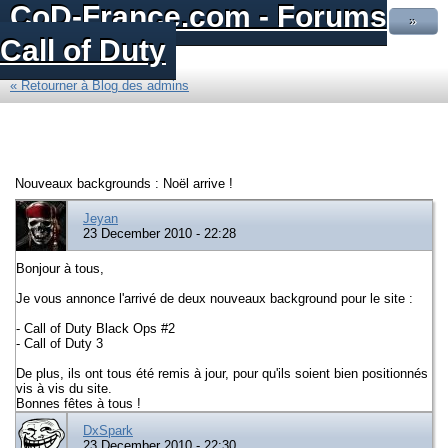
CoD-France.com - Forums
»
Call of Duty
« Retourner à Blog des admins
Nouveaux backgrounds : Noël arrive !
Jeyan
23 December 2010 - 22:28
Bonjour à tous,
Je vous annonce l'arrivé de deux nouveaux background pour le site :
- Call of Duty Black Ops #2
- Call of Duty 3
De plus, ils ont tous été remis à jour, pour qu'ils soient bien positionnés
vis à vis du site.
Bonnes fêtes à tous !
DxSpark
23 December 2010 - 22:30